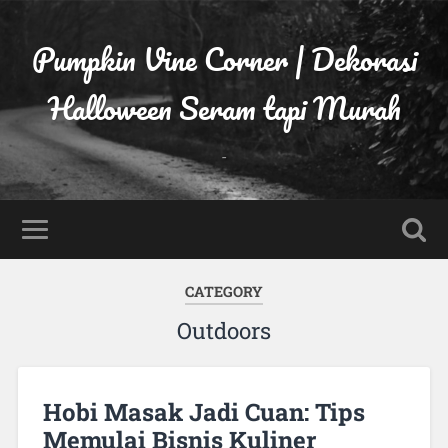
Pumpkin Vine Corner | Dekorasi
Halloween Seram tapi Murah
-
CATEGORY
Outdoors
Hobi Masak Jadi Cuan: Tips
Memulai Bisnis Kuliner