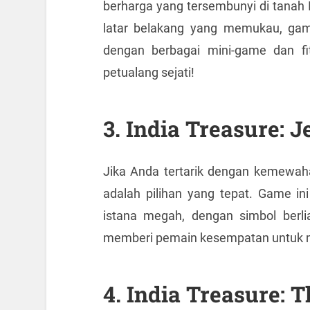
berharga yang tersembunyi di tanah 
latar belakang yang memukau, ga
dengan berbagai mini-game dan fi
petualang sejati!
3. India Treasure: 
Jika Anda tertarik dengan kemewaha
adalah pilihan yang tepat. Game in
istana megah, dengan simbol berlia
memberi pemain kesempatan untuk m
4. India Treasure: 