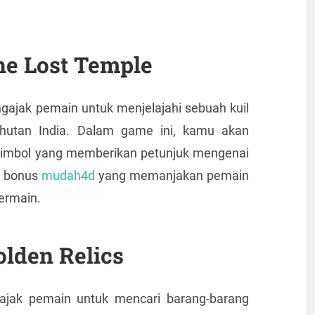
The Lost Temple
gajak pemain untuk menjelajahi sebuah kuil
hutan India. Dalam game ini, kamu akan
simbol yang memberikan petunjuk mengenai
ur bonus
mudah4d
yang memanjakan pemain
ermain.
olden Relics
gajak pemain untuk mencari barang-barang