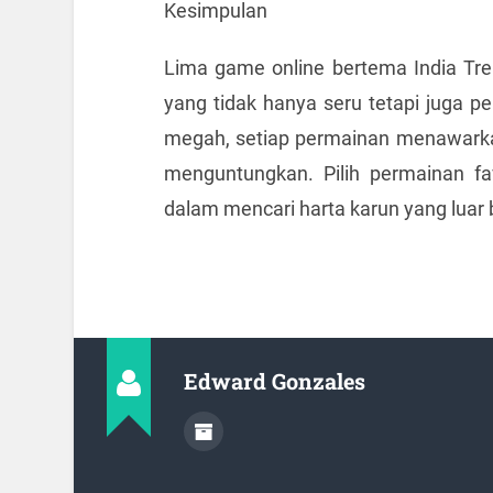
Kesimpulan
Lima game online bertema India Tr
yang tidak hanya seru tetapi juga pe
megah, setiap permainan menawarkan
menguntungkan. Pilih permainan fa
dalam mencari harta karun yang luar 
Edward Gonzales