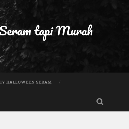
 Seram tapi Murah
DIY HALLOWEEN SERAM