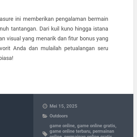
easure ini memberikan pengalaman bermain
nuh tantangan. Dari kuil kuno hingga istana
 visual yang menarik dan fitur bonus yang
vorit Anda dan mulailah petualangan seru
biasa!
Mei 15, 2025
Outdoors
game online
,
game online gratis
,
game online terbaru
,
permainan
online
,
permainan online gratis
,