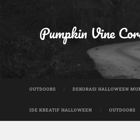
Pumpkin Vine Cor
OUTDOORS
DEKORASI HALLOWEEN MU
IDE KREATIF HALLOWEEN
OUTDOORS