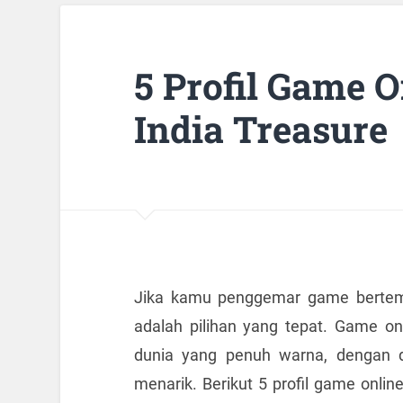
5 Profil Game O
India Treasure
Jika kamu penggemar game bertema
adalah pilihan yang tepat. Game o
dunia yang penuh warna, dengan d
menarik. Berikut 5 profil game onlin