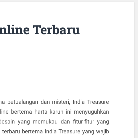
nline Terbaru
 petualangan dan misteri, India Treasure
nline bertema harta karun ini menyuguhkan
esain yang memukau dan fitur-fitur yang
e terbaru bertema India Treasure yang wajib