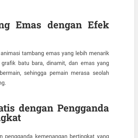
ng Emas dengan Efek
animasi tambang emas yang lebih menarik
 grafik batu bara, dinamit, dan emas yang
bermain, sehingga pemain merasa seolah
ng.
ratis dengan Pengganda
gkat
ngan pengganda kemenangan bertingkat yang