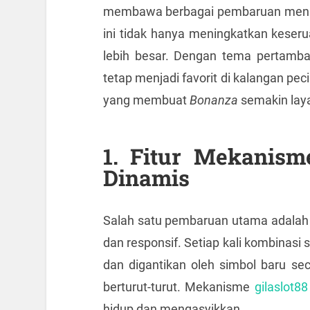
membawa berbagai pembaruan menar
ini tidak hanya meningkatkan kese
lebih besar. Dengan tema pertamban
tetap menjadi favorit di kalangan pec
yang membuat
Bonanza
semakin lay
1.
Fitur Mekanism
Dinamis
Salah satu pembaruan utama adalah 
dan responsif. Setiap kali kombinasi 
dan digantikan oleh simbol baru 
berturut-turut. Mekanisme
gilaslot88
hidup dan mengasyikkan.