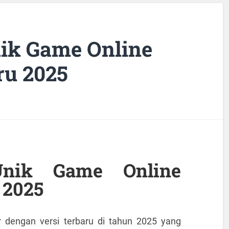
ik Game Online
ru 2025
Unik Game Online
 2025
 dengan versi terbaru di tahun 2025 yang