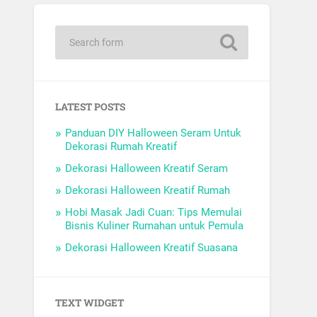
LATEST POSTS
Panduan DIY Halloween Seram Untuk
Dekorasi Rumah Kreatif
Dekorasi Halloween Kreatif Seram
Dekorasi Halloween Kreatif Rumah
Hobi Masak Jadi Cuan: Tips Memulai
Bisnis Kuliner Rumahan untuk Pemula
Dekorasi Halloween Kreatif Suasana
TEXT WIDGET