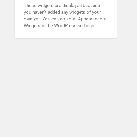
These widgets are displayed because
you haven't added any widgets of your
own yet. You can do so at Appearance >
Widgets in the WordPress settings.