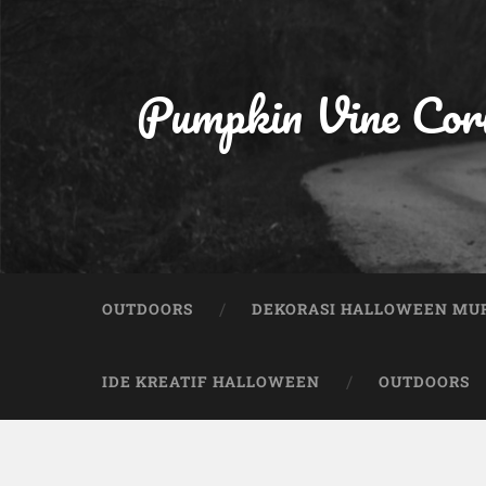
Pumpkin Vine Cor
OUTDOORS
DEKORASI HALLOWEEN MU
IDE KREATIF HALLOWEEN
OUTDOORS