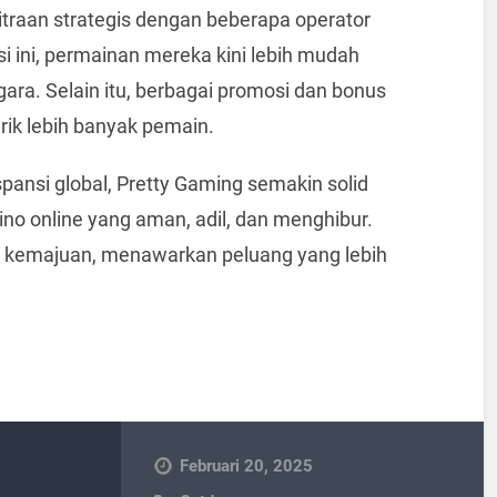
traan strategis dengan beberapa operator
si ini, permainan mereka kini lebih mudah
gara. Selain itu, berbagai promosi dan bonus
rik lebih banyak pemain.
pansi global, Pretty Gaming semakin solid
o online yang aman, adil, dan menghibur.
 kemajuan, menawarkan peluang yang lebih
Februari 20, 2025