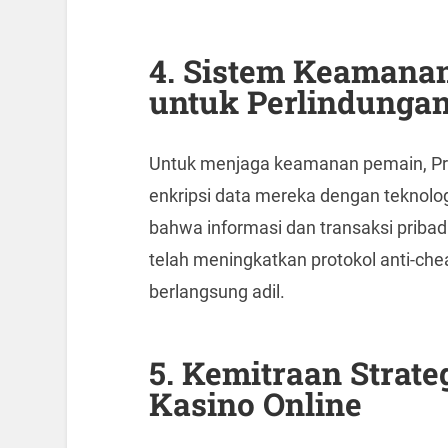
4. Sistem Keamanan
untuk Perlindunga
Untuk menjaga keamanan pemain, Pr
enkripsi data mereka dengan teknolog
bahwa informasi dan transaksi pribadi 
telah meningkatkan protokol anti-c
berlangsung adil.
5. Kemitraan Strate
Kasino Online