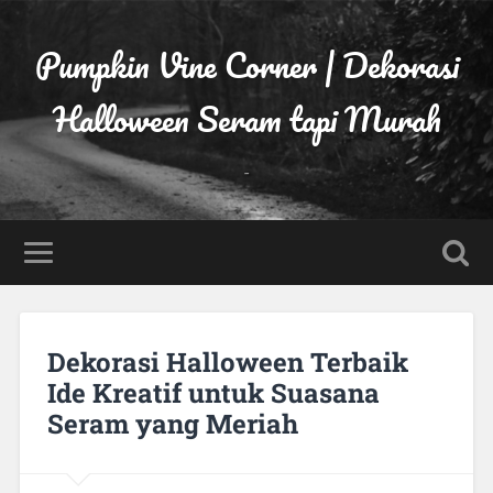
Pumpkin Vine Corner | Dekorasi
Halloween Seram tapi Murah
-
Dekorasi Halloween Terbaik
Ide Kreatif untuk Suasana
Seram yang Meriah