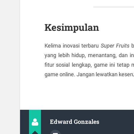
Kesimpulan
Kelima inovasi terbaru
Super Fruits
b
yang lebih hidup, menantang, dan i
fitur sosial lengkap, game ini teta
game online. Jangan lewatkan keser
Edward Gonzales