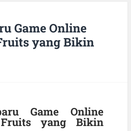
aru Game Online
Fruits yang Bikin
baru Game Online
Fruits yang Bikin