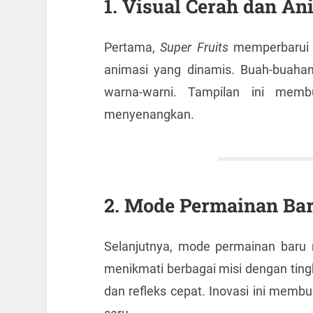
1. Visual Cerah dan A
Pertama,
Super Fruits
memperbarui g
animasi yang dinamis. Buah-buaha
warna-warni. Tampilan ini memb
menyenangkan.
2. Mode Permainan Bar
Selanjutnya, mode permainan baru
menikmati berbagai misi dengan ting
dan refleks cepat. Inovasi ini memb