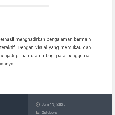
erhasil menghadirkan pengalaman bermain
nteraktif. Dengan visual yang memukau dan
p menjadi pilihan utama bagi para penggemar
uannya!
Juni 19, 2025
Outdoors