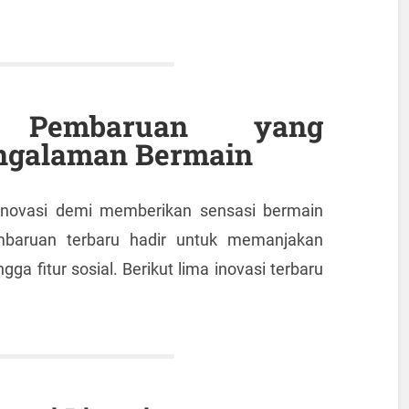
: Pembaruan yang
ngalaman Bermain
inovasi demi memberikan sensasi bermain
mbaruan terbaru hadir untuk memanjakan
gga fitur sosial. Berikut lima inovasi terbaru