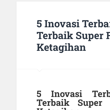
5 Inovasi Terb
Terbaik Super 
Ketagihan
5 Inovasi Ter
Terbaik Super 