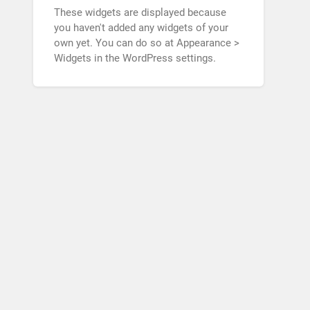
These widgets are displayed because
you haven't added any widgets of your
own yet. You can do so at Appearance >
Widgets in the WordPress settings.