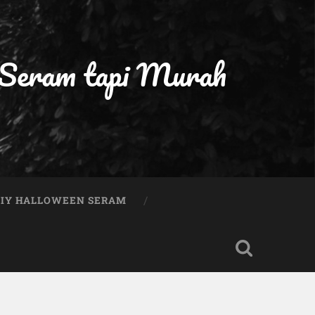
 Seram tapi Murah
DIY HALLOWEEN SERAM