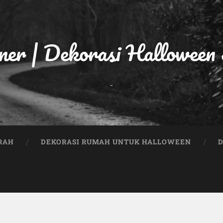
ner | Dekorasi Halloween
-
RAH
DEKORASI RUMAH UNTUK HALLOWEEN