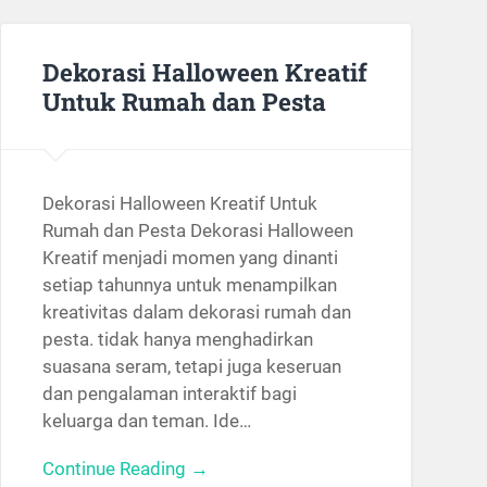
Dekorasi Halloween Kreatif
Untuk Rumah dan Pesta
Dekorasi Halloween Kreatif Untuk
Rumah dan Pesta Dekorasi Halloween
Kreatif menjadi momen yang dinanti
setiap tahunnya untuk menampilkan
kreativitas dalam dekorasi rumah dan
pesta. tidak hanya menghadirkan
suasana seram, tetapi juga keseruan
dan pengalaman interaktif bagi
keluarga dan teman. Ide…
Continue Reading →