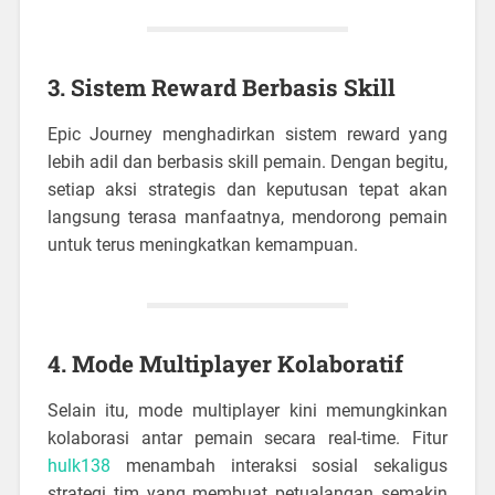
3. Sistem Reward Berbasis Skill
Epic Journey menghadirkan sistem reward yang
lebih adil dan berbasis skill pemain. Dengan begitu,
setiap aksi strategis dan keputusan tepat akan
langsung terasa manfaatnya, mendorong pemain
untuk terus meningkatkan kemampuan.
4. Mode Multiplayer Kolaboratif
Selain itu, mode multiplayer kini memungkinkan
kolaborasi antar pemain secara real-time. Fitur
hulk138
menambah interaksi sosial sekaligus
strategi tim yang membuat petualangan semakin