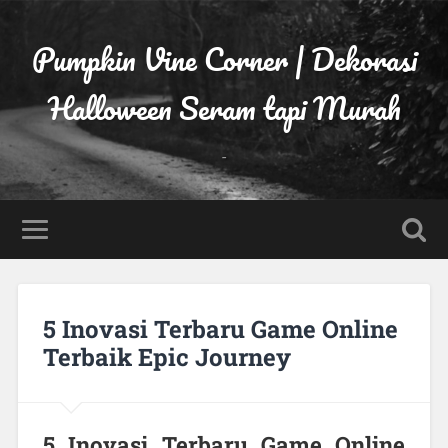
Pumpkin Vine Corner | Dekorasi
Halloween Seram tapi Murah
-
5 Inovasi Terbaru Game Online
Terbaik Epic Journey
5 Inovasi Terbaru Game Online