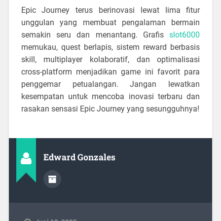
Epic Journey terus berinovasi lewat lima fitur
unggulan yang membuat pengalaman bermain
semakin seru dan menantang. Grafis
slot6000
memukau, quest berlapis, sistem reward berbasis
skill, multiplayer kolaboratif, dan optimalisasi
cross-platform menjadikan game ini favorit para
penggemar petualangan. Jangan lewatkan
kesempatan untuk mencoba inovasi terbaru dan
rasakan sensasi Epic Journey yang sesungguhnya!
Edward Gonzales