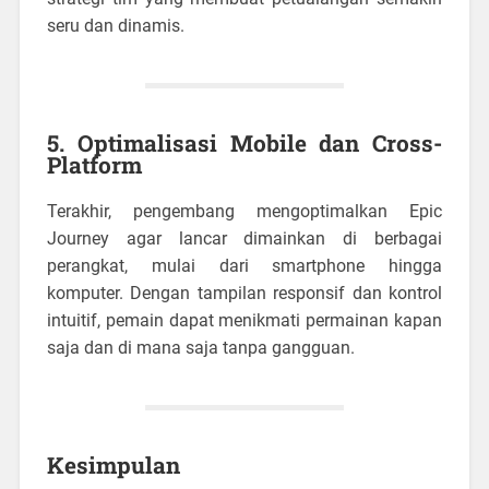
seru dan dinamis.
5. Optimalisasi Mobile dan Cross-
Platform
Terakhir, pengembang mengoptimalkan Epic
Journey agar lancar dimainkan di berbagai
perangkat, mulai dari smartphone hingga
komputer. Dengan tampilan responsif dan kontrol
intuitif, pemain dapat menikmati permainan kapan
saja dan di mana saja tanpa gangguan.
Kesimpulan