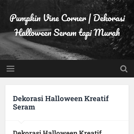
Pumpkin Vine Corner | Dekorasi
Halloween Seram tapi Murah
-
Dekorasi Halloween Kreatif
Seram
Dekorasi Halloween Kreatif