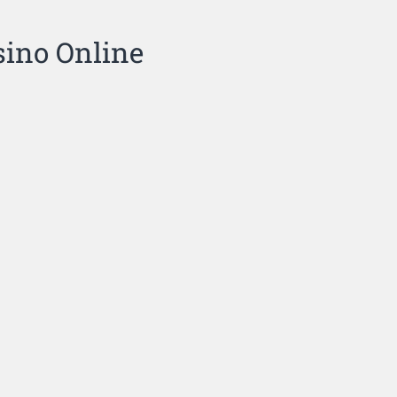
sino Online