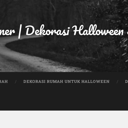
ner | Dekorasi Halloween
-
RAH
DEKORASI RUMAH UNTUK HALLOWEEN