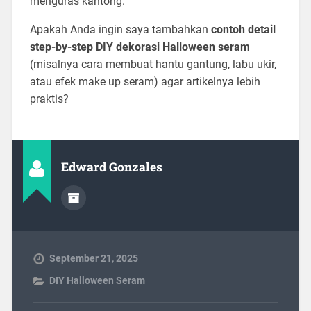
menguras kantong.
Apakah Anda ingin saya tambahkan
contoh detail
step-by-step DIY dekorasi Halloween seram
(misalnya cara membuat hantu gantung, labu ukir,
atau efek make up seram) agar artikelnya lebih
praktis?
Edward Gonzales
September 21, 2025
DIY Halloween Seram