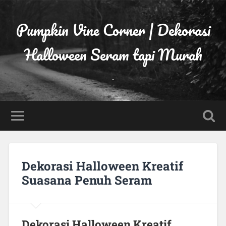
Pumpkin Vine Corner | Dekorasi
Halloween Seram tapi Murah
-
Dekorasi Halloween Kreatif
Suasana Penuh Seram
Dekorasi Halloween Kreatif